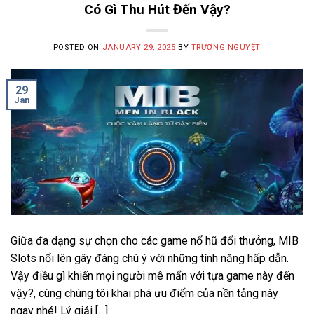
Có Gì Thu Hút Đến Vậy?
POSTED ON
JANUARY 29, 2025
BY
TRƯƠNG NGUYỆT
29
Jan
Giữa đa dạng sự chọn cho các game nổ hũ đổi thưởng, MIB
Slots nổi lên gây đáng chú ý với những tính năng hấp dẫn.
Vậy điều gì khiến mọi người mê mẩn với tựa game này đến
vậy?, cùng chúng tôi khai phá ưu điểm của nền tảng này
ngay nhé! Lý giải […]