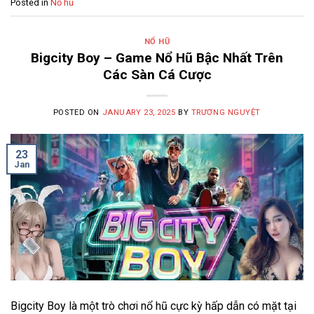
Posted in
Nổ hũ
NỔ HŨ
Bigcity Boy – Game Nổ Hũ Bậc Nhất Trên
Các Sàn Cá Cược
POSTED ON
JANUARY 23, 2025
BY
TRƯƠNG NGUYỆT
23
Jan
Bigcity Boy là một trò chơi nổ hũ cực kỳ hấp dẫn có mặt tại