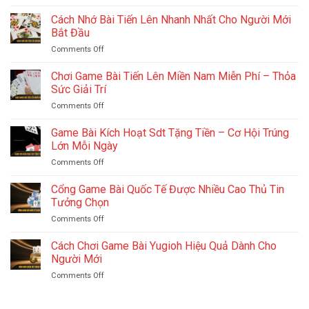
Cách
Tạo
Chuyên
Chơi
Cách Nhớ Bài Tiến Lên Nhanh Nhất Cho Người Mới
Sự
Gia
Xì
Sôi
Bắt Đầu
Cá
Dách
Động
Cược
Comments Off
on
Dễ
Cho
Cách
Dàng
Buổi
Nhớ
Chơi Game Bài Tiến Lên Miền Nam Miễn Phí – Thỏa
–
Tiệc
Bài
Những
Sức Giải Trí
Của
Tiến
Mẹo
Bạn
Comments Off
on
Lên
Bạn
Chơi
Nhanh
Cần
Game
Game Bài Kích Hoạt Sdt Tặng Tiền – Cơ Hội Trúng
Nhất
Biết
Bài
Cho
Lớn Mỗi Ngày
Ngay
Tiến
Người
Comments Off
on
Lên
Mới
Game
Miền
Bắt
Bài
Cổng Game Bài Quốc Tế Được Nhiều Cao Thủ Tin
Nam
Đầu
Kích
Miễn
Tưởng Chọn
Hoạt
Phí
Comments Off
on
Sdt
–
Cổng
Tặng
Thỏa
Game
Cách Chơi Game Bài Yugioh Hiệu Quả Dành Cho
Tiền
Sức
Bài
–
Người Mới
Giải
Quốc
Cơ
Trí
Comments Off
on
Tế
Hội
Cách
Được
Trúng
Chơi
Nhiều
Lớn