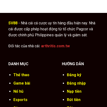
Game
Cao
Mỗi
Bài
Thủ
Ngày
Yugioh
Tin
Hiệu
Tưởng
Quả
Chọn
Dành
SV88
- Nhà cái cá cược uy tín hàng đầu hiện nay. Nhà
Cho
cái được cấp phép hoạt động từ tổ chức Pagcor và
Người
Mới
được chính phủ Philippines quản lý và giám sát.
Đối tác của nhà cái:
arthritis.com.tw
DANH MỤC
HƯỚNG DẪN
Thể thao
Đăng ký
Game bài
Đăng nhập
Nổ hũ
Nạp tiền
Esports
Rút tiền