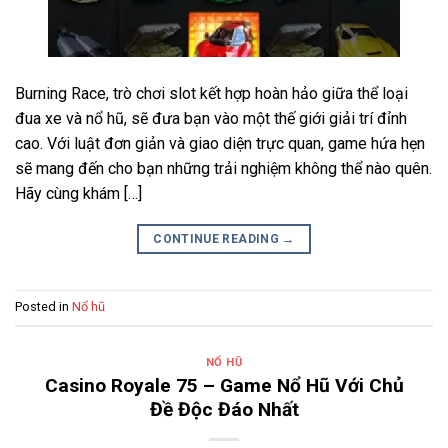
Burning Race, trò chơi slot kết hợp hoàn hảo giữa thể loại
đua xe và nổ hũ, sẽ đưa bạn vào một thế giới giải trí đỉnh
cao. Với luật đơn giản và giao diện trực quan, game hứa hẹn
sẽ mang đến cho bạn những trải nghiệm không thể nào quên.
Hãy cùng khám […]
CONTINUE READING
→
Posted in
Nổ hũ
NỔ HŨ
Casino Royale 75 – Game Nổ Hũ Với Chủ
Đề Độc Đáo Nhất