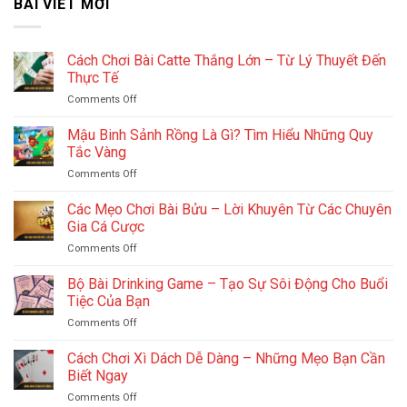
BÀI VIẾT MỚI
Cách Chơi Bài Catte Thắng Lớn – Từ Lý Thuyết Đến
Thực Tế
Comments Off
on
Cách
Chơi
Mậu Binh Sảnh Rồng Là Gì? Tìm Hiểu Những Quy
Bài
Tắc Vàng
Catte
Comments Off
on
Thắng
Mậu
Lớn
Binh
Các Mẹo Chơi Bài Bửu – Lời Khuyên Từ Các Chuyên
–
Sảnh
Từ
Gia Cá Cược
Rồng
Lý
Comments Off
on
Là
Thuyết
Các
Gì?
Đến
Mẹo
Bộ Bài Drinking Game – Tạo Sự Sôi Động Cho Buổi
Tìm
Thực
Chơi
Hiểu
Tiệc Của Bạn
Tế
Bài
Những
Comments Off
on
Bửu
Quy
Bộ
–
Tắc
Bài
Cách Chơi Xì Dách Dễ Dàng – Những Mẹo Bạn Cần
Lời
Vàng
Drinking
Khuyên
Biết Ngay
Game
Từ
Comments Off
on
–
Các