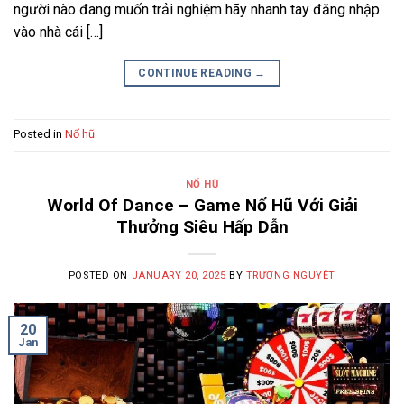
người nào đang muốn trải nghiệm hãy nhanh tay đăng nhập
vào nhà cái […]
CONTINUE READING
→
Posted in
Nổ hũ
NỔ HŨ
World Of Dance – Game Nổ Hũ Với Giải
Thưởng Siêu Hấp Dẫn
POSTED ON
JANUARY 20, 2025
BY
TRƯƠNG NGUYỆT
20
Jan