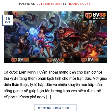
POSTED ON
OCTOBER 16, 2024
BY
TRƯƠNG NGUYỆT
16
Oct
Cá cược Liên Minh Huyền Thoại mang đến cho bạn cơ hội
thú vị để tăng thêm phần kịch tính cho mỗi trận đấu. Với giao
diện thân thiện, tỷ lệ hấp dẫn và nhiều khuyến mãi hấp dẫn,
cổng game sẽ giúp bạn tận hưởng trọn vẹn niềm đam mê
eSports. Khám phá ngay […]
CONTINUE READING
→