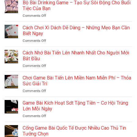
Mẹo
Bộ Bài Drinking Game – Tạo Sự Sôi Động Cho Buổi
Tìm
Thực
Chơi
Hiểu
Tiệc Của Bạn
Tế
Bài
Những
Comments Off
on
Bửu
Quy
Bộ
–
Tắc
Bài
Cách Chơi Xì Dách Dễ Dàng – Những Mẹo Bạn Cần
Lời
Vàng
Drinking
Khuyên
Biết Ngay
Game
Từ
Comments Off
on
–
Các
Cách
Tạo
Chuyên
Chơi
Cách Nhớ Bài Tiến Lên Nhanh Nhất Cho Người Mới
Sự
Gia
Xì
Sôi
Bắt Đầu
Cá
Dách
Động
Cược
Comments Off
on
Dễ
Cho
Cách
Dàng
Buổi
Nhớ
Chơi Game Bài Tiến Lên Miền Nam Miễn Phí – Thỏa
–
Tiệc
Bài
Những
Sức Giải Trí
Của
Tiến
Mẹo
Bạn
Comments Off
on
Lên
Bạn
Chơi
Nhanh
Cần
Game
Game Bài Kích Hoạt Sdt Tặng Tiền – Cơ Hội Trúng
Nhất
Biết
Bài
Cho
Lớn Mỗi Ngày
Ngay
Tiến
Người
Comments Off
on
Lên
Mới
Game
Miền
Bắt
Bài
Cổng Game Bài Quốc Tế Được Nhiều Cao Thủ Tin
Nam
Đầu
Kích
Miễn
Tưởng Chọn
Hoạt