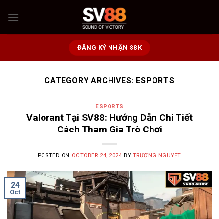
Skip
to
content
ĐĂNG KÝ NHẬN 88K
CATEGORY ARCHIVES:
ESPORTS
ESPORTS
Valorant Tại SV88: Hướng Dẫn Chi Tiết
Cách Tham Gia Trò Chơi
POSTED ON
OCTOBER 24, 2024
BY
TRƯƠNG NGUYỆT
24
Oct