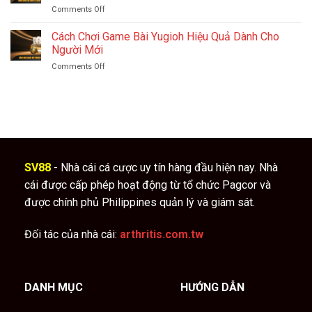
Phí
Comments Off
on
Sdt
–
Cổng
Tặng
Thỏa
Game
Cách Chơi Game Bài Yugioh Hiệu Quả Dành Cho
Tiền
Sức
Bài
–
Người Mới
Giải
Quốc
Cơ
Trí
Comments Off
on
Tế
Hội
Cách
Được
Trúng
Chơi
Nhiều
Lớn
Game
Cao
Mỗi
Bài
Thủ
Ngày
Yugioh
Tin
Hiệu
Tưởng
Quả
Chọn
Dành
SV88
- Nhà cái cá cược uy tín hàng đầu hiện nay. Nhà
Cho
cái được cấp phép hoạt động từ tổ chức Pagcor và
Người
Mới
được chính phủ Philippines quản lý và giám sát.
Đối tác của nhà cái:
arthritis.com.tw
DANH MỤC
HƯỚNG DẪN