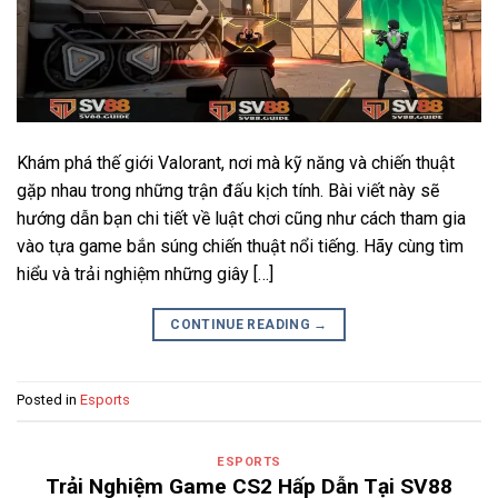
Khám phá thế giới Valorant, nơi mà kỹ năng và chiến thuật
gặp nhau trong những trận đấu kịch tính. Bài viết này sẽ
hướng dẫn bạn chi tiết về luật chơi cũng như cách tham gia
vào tựa game bắn súng chiến thuật nổi tiếng. Hãy cùng tìm
hiểu và trải nghiệm những giây […]
CONTINUE READING
→
Posted in
Esports
ESPORTS
Trải Nghiệm Game CS2 Hấp Dẫn Tại SV88