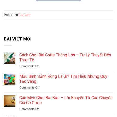
Posted in
Esports
BÀI VIẾT MỚI
Cách Chơi Bài Catte Thắng Lớn – Từ Lý Thuyết Đến
Thực Tế
Comments Off
on
Cách
Chơi
Mậu Binh Sảnh Rồng Là Gì? Tìm Hiểu Những Quy
Bài
Tắc Vàng
Catte
Comments Off
on
Thắng
Mậu
Lớn
Binh
Các Mẹo Chơi Bài Bửu – Lời Khuyên Từ Các Chuyên
–
Sảnh
Từ
Gia Cá Cược
Rồng
Lý
Comments Off
on
Là
Thuyết
Các
Gì?
Đến