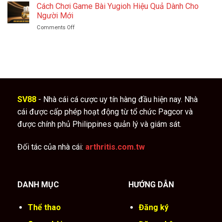
Game
Cách Chơi Game Bài Yugioh Hiệu Quả Dành Cho
Tiền
Sức
Bài
–
Người Mới
Giải
Quốc
Cơ
Trí
Comments Off
on
Tế
Hội
Cách
Được
Trúng
Chơi
Nhiều
Lớn
Game
Cao
Mỗi
Bài
Thủ
Ngày
Yugioh
Tin
Hiệu
Tưởng
Quả
Chọn
Dành
SV88
- Nhà cái cá cược uy tín hàng đầu hiện nay. Nhà
Cho
cái được cấp phép hoạt động từ tổ chức Pagcor và
Người
Mới
được chính phủ Philippines quản lý và giám sát.
Đối tác của nhà cái:
arthritis.com.tw
DANH MỤC
HƯỚNG DẪN
Thể thao
Đăng ký