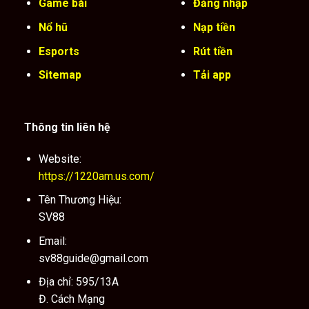
Game bài
Đăng nhập
Nổ hũ
Nạp tiền
Esports
Rút tiền
Sitemap
Tải app
Thông tin liên hệ
Website:
https://1220am.us.com/
Tên Thương Hiệu:
SV88
Email:
sv88guide@gmail.com
Địa chỉ: 595/13A
Đ. Cách Mạng