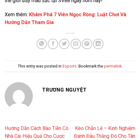
thế giới đầy màu sắc tại SV88 ngay hôm nay!
Xem thêm:
Khám Phá 7 Viên Ngọc Rồng: Luật Chơi Và
Hướng Dẫn Tham Gia
This entry was posted in
Esports
. Bookmark the
permalink
.
TRƯƠNG NGUYỆT
Hướng Dẫn Cách Bào Tiền Cỏ
Kèo Chẵn Lẻ – Kinh Nghiệm
Nhà Cái Hiệu Quả Cho Cược
Đánh Đâu Thắng Đó Cho Tân