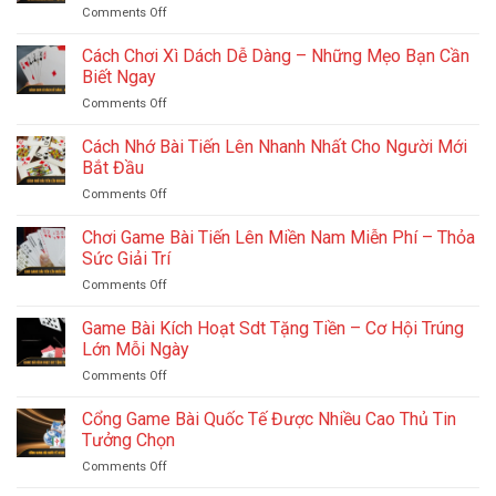
Những
Comments Off
on
Bửu
Quy
Bộ
–
Tắc
Bài
Cách Chơi Xì Dách Dễ Dàng – Những Mẹo Bạn Cần
Lời
Vàng
Drinking
Khuyên
Biết Ngay
Game
Từ
Comments Off
on
–
Các
Cách
Tạo
Chuyên
Chơi
Cách Nhớ Bài Tiến Lên Nhanh Nhất Cho Người Mới
Sự
Gia
Xì
Sôi
Bắt Đầu
Cá
Dách
Động
Cược
Comments Off
on
Dễ
Cho
Cách
Dàng
Buổi
Nhớ
Chơi Game Bài Tiến Lên Miền Nam Miễn Phí – Thỏa
–
Tiệc
Bài
Những
Sức Giải Trí
Của
Tiến
Mẹo
Bạn
Comments Off
on
Lên
Bạn
Chơi
Nhanh
Cần
Game
Game Bài Kích Hoạt Sdt Tặng Tiền – Cơ Hội Trúng
Nhất
Biết
Bài
Cho
Lớn Mỗi Ngày
Ngay
Tiến
Người
Comments Off
on
Lên
Mới
Game
Miền
Bắt
Bài
Cổng Game Bài Quốc Tế Được Nhiều Cao Thủ Tin
Nam
Đầu
Kích
Miễn
Tưởng Chọn
Hoạt
Phí
Comments Off
on
Sdt
–
Cổng
Tặng
Thỏa