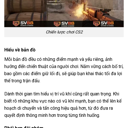
Chiến lược chơi CS2
Hiểu về bản đồ
Mỗi bản đồ đều có những điểm mạnh và yếu riêng, ảnh
hưởng đến chiến thuật của người chơi. Nắm vững cách bố trí,
bao gồm các điểm giữ lối đi, sẽ giúp bạn khai thác tối đa lợi
thế trong trận đấu.
Dành thời gian tìm hiểu vị trí vũ khí cũng rất quan trọng. Khi
biết rõ những khu vực nào có vũ khí mạnh, bạn có thể lên kế
hoạch di chuyển và tấn công hiệu quả hơn, từ đó đưa ra
quyết định thông minh hơn trong từng tình huống.