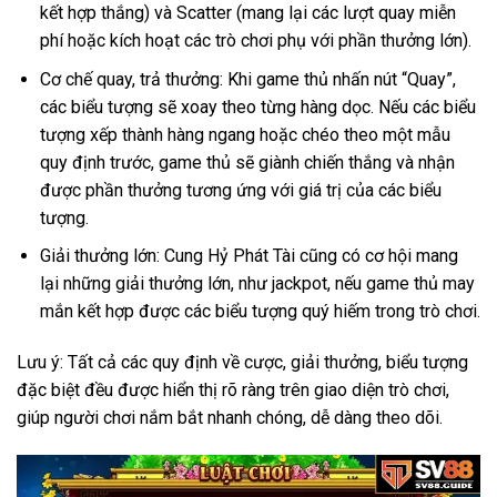
kết hợp thắng) và Scatter (mang lại các lượt quay miễn
phí hoặc kích hoạt các trò chơi phụ với phần thưởng lớn).
Cơ chế quay, trả thưởng: Khi game thủ nhấn nút “Quay”,
các biểu tượng sẽ xoay theo từng hàng dọc. Nếu các biểu
tượng xếp thành hàng ngang hoặc chéo theo một mẫu
quy định trước, game thủ sẽ giành chiến thắng và nhận
được phần thưởng tương ứng với giá trị của các biểu
tượng.
Giải thưởng lớn: Cung Hỷ Phát Tài cũng có cơ hội mang
lại những giải thưởng lớn, như jackpot, nếu game thủ may
mắn kết hợp được các biểu tượng quý hiếm trong trò chơi.
Lưu ý: Tất cả các quy định về cược, giải thưởng, biểu tượng
đặc biệt đều được hiển thị rõ ràng trên giao diện trò chơi,
giúp người chơi nắm bắt nhanh chóng, dễ dàng theo dõi.