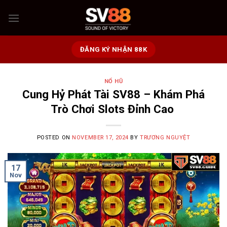
Skip
to
content
ĐĂNG KÝ NHẬN 88K
NỔ HŨ
Cung Hỷ Phát Tài SV88 – Khám Phá
Trò Chơi Slots Đỉnh Cao
POSTED ON
NOVEMBER 17, 2024
BY
TRƯƠNG NGUYỆT
17
Nov