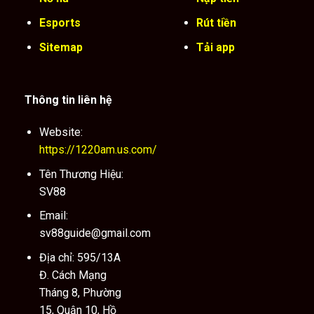
Esports
Rút tiền
Sitemap
Tải app
Thông tin liên hệ
Website:
https://1220am.us.com/
Tên Thương Hiệu:
SV88
Email:
sv88guide@gmail.com
Địa chỉ: 595/13A
Đ. Cách Mạng
Tháng 8, Phường
15, Quận 10, Hồ