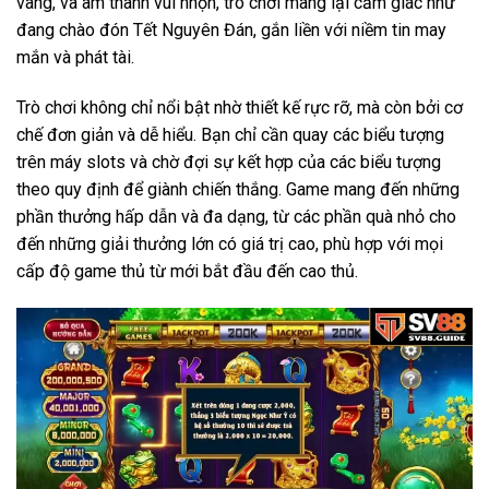
vàng, và âm thanh vui nhộn, trò chơi mang lại cảm giác như
đang chào đón Tết Nguyên Đán, gắn liền với niềm tin may
mắn và phát tài.
Trò chơi không chỉ nổi bật nhờ thiết kế rực rỡ, mà còn bởi cơ
chế đơn giản và dễ hiểu. Bạn chỉ cần quay các biểu tượng
trên máy slots và chờ đợi sự kết hợp của các biểu tượng
theo quy định để giành chiến thắng. Game mang đến những
phần thưởng hấp dẫn và đa dạng, từ các phần quà nhỏ cho
đến những giải thưởng lớn có giá trị cao, phù hợp với mọi
cấp độ game thủ từ mới bắt đầu đến cao thủ.