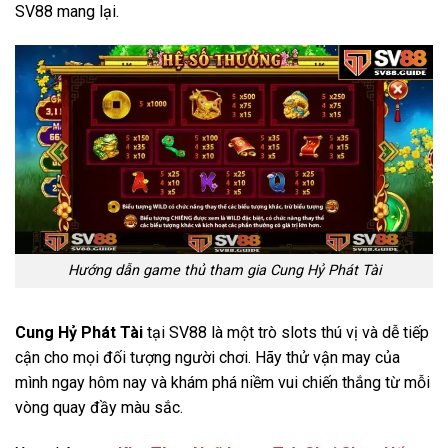
SV88 mang lại.
Hướng dẫn game thủ tham gia Cung Hỷ Phát Tài
Cung Hỷ Phát Tài
tại SV88 là một trò slots thú vị và dễ tiếp
cận cho mọi đối tượng người chơi. Hãy thử vận may của
mình ngay hôm nay và khám phá niềm vui chiến thắng từ mỗi
vòng quay đầy màu sắc.