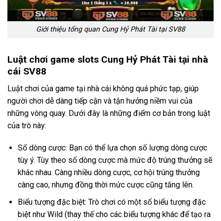
Giới thiệu tổng quan Cung Hỷ Phát Tài tại SV88
Luật chơi game slots Cung Hỷ Phát Tài tại nhà
cái SV88
Luật chơi của game tại nhà cái không quá phức tạp, giúp
người chơi dễ dàng tiếp cận và tận hưởng niềm vui của
những vòng quay. Dưới đây là những điểm cơ bản trong luật
của trò này:
Số dòng cược: Bạn có thể lựa chọn số lượng dòng cược
tùy ý. Tùy theo số dòng cược mà mức độ trúng thưởng sẽ
khác nhau. Càng nhiều dòng cược, cơ hội trúng thưởng
càng cao, nhưng đồng thời mức cược cũng tăng lên.
Biểu tượng đặc biệt: Trò chơi có một số biểu tượng đặc
biệt như Wild (thay thế cho các biểu tượng khác để tạo ra