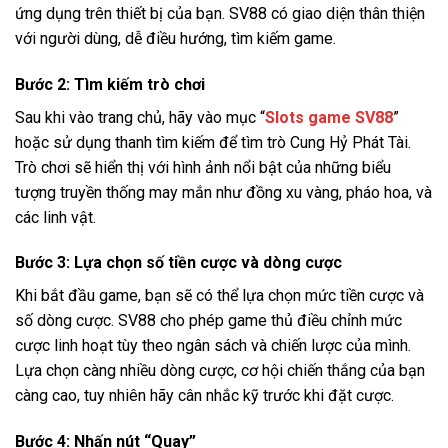
ứng dụng trên thiết bị của bạn. SV88 có giao diện thân thiện
với người dùng, dễ điều hướng, tìm kiếm game.
Bước 2: Tìm kiếm trò chơi
Sau khi vào trang chủ, hãy vào mục “
Slots game SV88
”
hoặc sử dụng thanh tìm kiếm để tìm trò Cung Hỷ Phát Tài.
Trò chơi sẽ hiển thị với hình ảnh nổi bật của những biểu
tượng truyền thống may mắn như đồng xu vàng, pháo hoa, và
các linh vật.
Bước 3: Lựa chọn số tiền cược và dòng cược
Khi bắt đầu game, bạn sẽ có thể lựa chọn mức tiền cược và
số dòng cược. SV88 cho phép game thủ điều chỉnh mức
cược linh hoạt tùy theo ngân sách và chiến lược của mình.
Lựa chọn càng nhiều dòng cược, cơ hội chiến thắng của bạn
càng cao, tuy nhiên hãy cân nhắc kỹ trước khi đặt cược.
Bước 4: Nhấn nút “Quay”