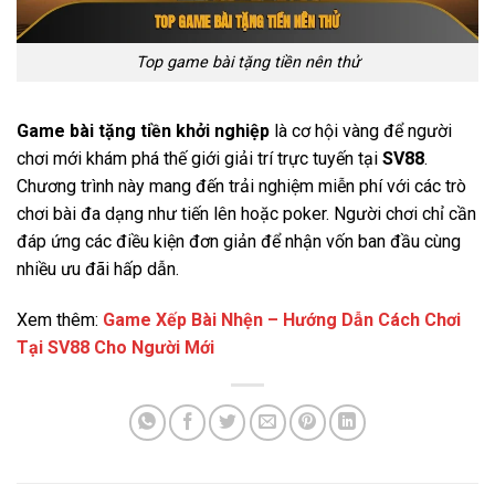
Top game bài tặng tiền nên thử
Game bài tặng tiền khởi nghiệp
là cơ hội vàng để người
chơi mới khám phá thế giới giải trí trực tuyến tại
SV88
.
Chương trình này mang đến trải nghiệm miễn phí với các trò
chơi bài đa dạng như tiến lên hoặc poker. Người chơi chỉ cần
đáp ứng các điều kiện đơn giản để nhận vốn ban đầu cùng
nhiều ưu đãi hấp dẫn.
Xem thêm:
Game Xếp Bài Nhện – Hướng Dẫn Cách Chơi
Tại SV88 Cho Người Mới