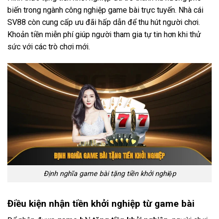
biến trong ngành công nghiệp game bài trực tuyến. Nhà cái
SV88 còn cung cấp ưu đãi hấp dẫn để thu hút người chơi.
Khoản tiền miễn phí giúp người tham gia tự tin hơn khi thử
sức với các trò chơi mới.
Định nghĩa game bài tặng tiền khởi nghiệp
Điều kiện nhận tiền khởi nghiệp từ game bài