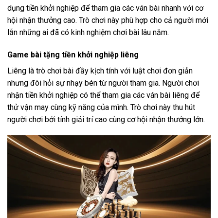
dụng tiền khởi nghiệp để tham gia các ván bài nhanh với cơ
hội nhận thưởng cao. Trò chơi này phù hợp cho cả người mới
lẫn những ai đã có kinh nghiệm chơi bài lâu năm.
Game bài tặng tiền khởi nghiệp liêng
Liêng là trò chơi bài đầy kịch tính với luật chơi đơn giản
nhưng đòi hỏi sự nhạy bén từ người tham gia. Người chơi
nhận tiền khởi nghiệp có thể tham gia các ván bài liêng để
thử vận may cùng kỹ năng của mình. Trò chơi này thu hút
người chơi bởi tính giải trí cao cùng cơ hội nhận thưởng lớn.