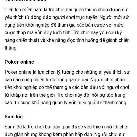
Tiến lên miền nam là trò chơi bài quen thuộc nhận được sự
yêu thích từ đông đảo người chơi trực tuyến. Người mới sử
dụng tiền khởi nghiệp để tham gia các bàn cược với mức
cược thấp mà vẫn đầy kịch tính. Trò chơi này yêu cầu kỹ
năng chiến thuật và khả năng đọc tình huống để giành chiến
thắng.
Poker online
Poker online là lựa chọn lý tưởng cho những ai yêu thích sự
cân não cùng chiến lược trong game bài. Người chơi nhận
tiền khởi nghiệp có thể tham gia các bàn đấu với người chơi
từ khắp nơi trên thế giới. Trò chơi này đòi hỏi sự tập trung
cao độ cùng khả năng quản lý vốn hiệu quả để thành công.
Sâm lốc
Sâm lốc là trò chơi bài dân gian được yêu thích nhờ lối chơi
đơn giản nhưng không kém phần hấp dẫn. Người chơi sử