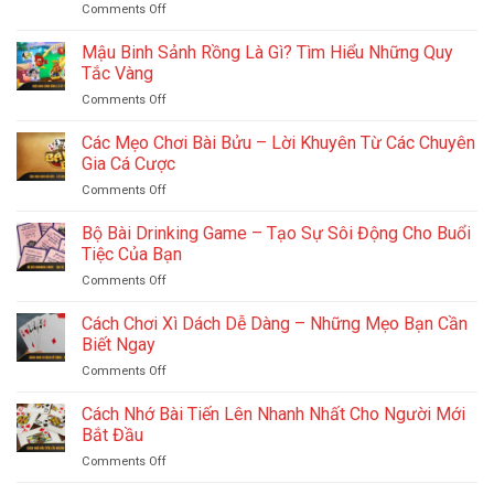
Comments Off
on
Cách
Chơi
Mậu Binh Sảnh Rồng Là Gì? Tìm Hiểu Những Quy
Bài
Tắc Vàng
Catte
Comments Off
on
Thắng
Mậu
Lớn
Binh
Các Mẹo Chơi Bài Bửu – Lời Khuyên Từ Các Chuyên
–
Sảnh
Từ
Gia Cá Cược
Rồng
Lý
Comments Off
on
Là
Thuyết
Các
Gì?
Đến
Mẹo
Bộ Bài Drinking Game – Tạo Sự Sôi Động Cho Buổi
Tìm
Thực
Chơi
Hiểu
Tiệc Của Bạn
Tế
Bài
Những
Comments Off
on
Bửu
Quy
Bộ
–
Tắc
Bài
Cách Chơi Xì Dách Dễ Dàng – Những Mẹo Bạn Cần
Lời
Vàng
Drinking
Khuyên
Biết Ngay
Game
Từ
Comments Off
on
–
Các
Cách
Tạo
Chuyên
Chơi
Cách Nhớ Bài Tiến Lên Nhanh Nhất Cho Người Mới
Sự
Gia
Xì
Sôi
Bắt Đầu
Cá
Dách
Động
Cược
Comments Off
on
Dễ
Cho
Cách
Dàng
Buổi