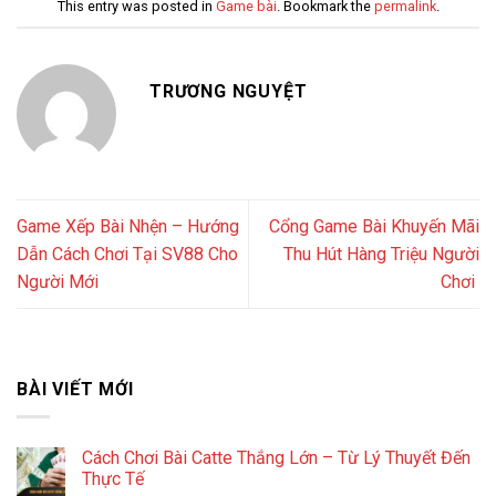
This entry was posted in
Game bài
. Bookmark the
permalink
.
TRƯƠNG NGUYỆT
Game Xếp Bài Nhện – Hướng
Cổng Game Bài Khuyến Mãi
Dẫn Cách Chơi Tại SV88 Cho
Thu Hút Hàng Triệu Người
Người Mới
Chơi
BÀI VIẾT MỚI
Cách Chơi Bài Catte Thắng Lớn – Từ Lý Thuyết Đến
Thực Tế