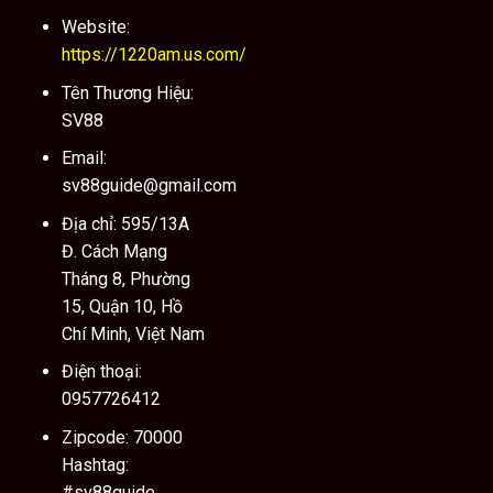
Website:
https://1220am.us.com/
Tên Thương Hiệu:
SV88
Email:
sv88guide@gmail.com
Địa chỉ: 595/13A
Đ. Cách Mạng
Tháng 8, Phường
15, Quận 10, Hồ
Chí Minh, Việt Nam
Điện thoại:
0957726412
Zipcode: 70000
Hashtag:
#sv88guide