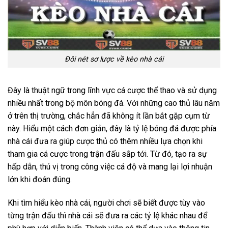
Đôi nét sơ lược về kèo nhà cái
Đây là thuật ngữ trong lĩnh vực cá cược thể thao và sử dụng
nhiều nhất trong bộ môn bóng đá. Với những cao thủ lâu năm
ở trên thị trường, chắc hẳn đã không ít lần bắt gặp cụm từ
này. Hiểu một cách đơn giản, đây là tỷ lệ bóng đá được phía
nhà cái đưa ra giúp cược thủ có thêm nhiều lựa chọn khi
tham gia cá cược trong trận đấu sắp tới. Từ đó, tạo ra sự
hấp dẫn, thú vị trong công việc cá độ và mang lại lợi nhuận
lớn khi đoán đúng.
Khi tìm hiểu kèo nhà cái, người chơi sẽ biết được tùy vào
từng trận đấu thì nhà cái sẽ đưa ra các tỷ lệ khác nhau để