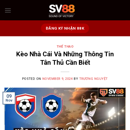
Skip
to
content
ĐĂNG KÝ NHẬN 88K
THỂ THAO
Kèo Nhà Cái Và Những Thông Tin
Tân Thủ Cần Biết
POSTED ON
NOVEMBER 9, 2024
BY
TRƯƠNG NGUYỆT
09
Nov