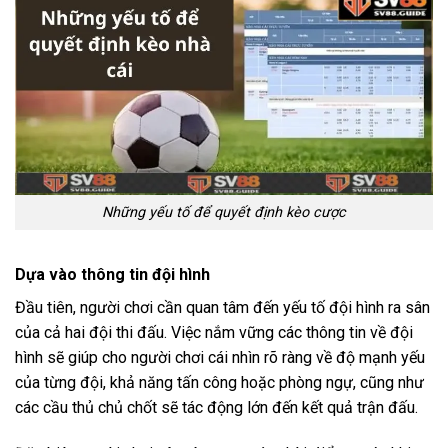
Những yếu tố để quyết định kèo cược
Dựa vào thông tin đội hình
Đầu tiên, người chơi cần quan tâm đến yếu tố đội hình ra sân
của cả hai đội thi đấu. Việc nắm vững các thông tin về đội
hình sẽ giúp cho người chơi cái nhìn rõ ràng về độ mạnh yếu
của từng đội, khả năng tấn công hoặc phòng ngự, cũng như
các cầu thủ chủ chốt sẽ tác động lớn đến kết quả trận đấu.