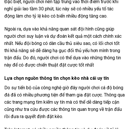
Đặc biệt, người chơi nên tập trung vào thời điểm trước khi
nghỉ giải lao tầm 30 phút, lúc này sẽ có nhiều yếu tố tác
động làm cho tỷ lệ kèo có biến nhiều động tăng cao.
Ngoài ra, dựa vào khả năng quan sát đội hình cũng giúp
người chơi suy luận và dự đoán kết quả một cách chính xác
nhất. Nếu đội bóng có dàn cầu thủ siêu sao, có lối chơi tốt
thì khả năng sẽ dễ dàng hạ gục đối thủ yếu hơn mình trong
trận đấu. Do đó, người chơi có thể dựa vào những thông tin
này để có được chiến thuật đặt cược tốt nhất
Lựa chọn nguồn thông tin chọn kèo nhà cái uy tín
Do sự tiến bộ của công nghệ giờ đây người chơi cá độ bóng
đá đã có nhiều phương tiện để tham gia đặt cược. Thông qua
các trang mạng tìm kiếm uy tín mà có thể dễ dàng tiếp cận
cũng như tra cứu được các thông tin quan trọng về trận đấu
rồi đưa ra quyết định đặt kèo.