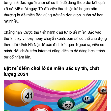
từng nhà đài, người chơi sẽ có thể dễ dàng theo dõi kết quả
xổ số MB mỗi ngày. Từ đó việc thực hiện kế hoạch săn
thưởng lô đề miền Bắc cũng trở nên đơn giản, suôn sẻ hơn
rất nhiều.
Chẳng hạn: Cược thủ tiến hành đầu tư lô đề miền Bắc vào
thứ 2, thay vì loay hoay chuyển kênh, bạn sẽ có thể chủ động
theo dõi kênh Hà Nội để xác định kết quả. Ngoài ra, việc so
sánh, đối chiếu trên internet cũng diễn ra dễ dàng hơn, tránh
sự cố nhầm lẫn.
Bật mí điểm chơi lô đề miền Bắc uy tín, chất
lượng 2024