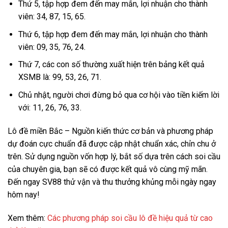
Thứ 5, tập hợp đem đến may mắn, lợi nhuận cho thành
viên: 34, 87, 15, 65.
Thứ 6, tập hợp đem đến may mắn, lợi nhuận cho thành
viên: 09, 35, 76, 24.
Thứ 7, các con số thường xuất hiện trên bảng kết quả
XSMB là: 99, 53, 26, 71.
Chủ nhật, người chơi đừng bỏ qua cơ hội vào tiền kiếm lời
với: 11, 26, 76, 33.
Lô đề miền Bắc – Nguồn kiến thức cơ bản và phương pháp
dự đoán cực chuẩn đã được cập nhật chuẩn xác, chỉn chu ở
trên. Sử dụng nguồn vốn hợp lý, bắt số dựa trên cách soi cầu
của chuyên gia, bạn sẽ có được kết quả vô cùng mỹ mãn.
Đến ngay SV88 thử vận và thu thưởng khủng mỗi ngày ngay
hôm nay!
Xem thêm:
Các phương pháp soi cầu lô đề hiệu quả từ cao