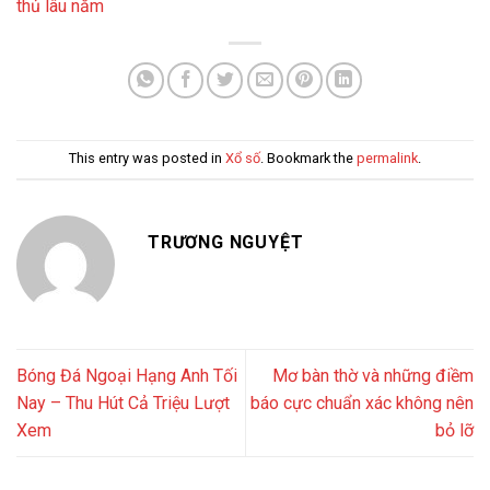
thủ lâu năm
This entry was posted in
Xổ số
. Bookmark the
permalink
.
TRƯƠNG NGUYỆT
Bóng Đá Ngoại Hạng Anh Tối
Mơ bàn thờ và những điềm
Nay – Thu Hút Cả Triệu Lượt
báo cực chuẩn xác không nên
Xem
bỏ lỡ