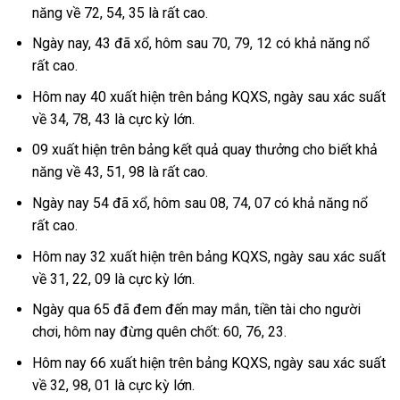
năng về 72, 54, 35 là rất cao.
Ngày nay, 43 đã xổ, hôm sau 70, 79, 12 có khả năng nổ
rất cao.
Hôm nay 40 xuất hiện trên bảng KQXS, ngày sau xác suất
về 34, 78, 43 là cực kỳ lớn.
09 xuất hiện trên bảng kết quả quay thưởng cho biết khả
năng về 43, 51, 98 là rất cao.
Ngày nay 54 đã xổ, hôm sau 08, 74, 07 có khả năng nổ
rất cao.
Hôm nay 32 xuất hiện trên bảng KQXS, ngày sau xác suất
về 31, 22, 09 là cực kỳ lớn.
Ngày qua 65 đã đem đến may mắn, tiền tài cho người
chơi, hôm nay đừng quên chốt: 60, 76, 23.
Hôm nay 66 xuất hiện trên bảng KQXS, ngày sau xác suất
về 32, 98, 01 là cực kỳ lớn.