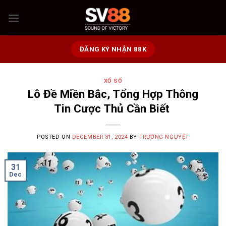
Skip
to
content
ĐĂNG KÝ NHẬN 88K
XỔ SỐ
Lô Đề Miền Bắc, Tổng Hợp Thông
Tin Cược Thủ Cần Biết
POSTED ON
DECEMBER 31, 2024
BY
TRƯƠNG NGUYỆT
31
Dec