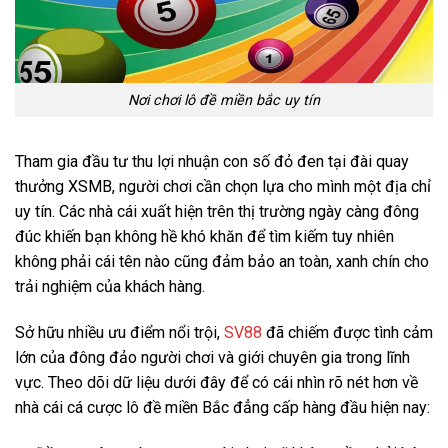
Nơi chơi lô đề miền bắc uy tín
Tham gia đầu tư thu lợi nhuận con số đỏ đen tại đài quay
thưởng XSMB, người chơi cần chọn lựa cho mình một địa chỉ
uy tín. Các nhà cái xuất hiện trên thị trường ngày càng đông
đúc khiến bạn không hề khó khăn để tìm kiếm tuy nhiên
không phải cái tên nào cũng đảm bảo an toàn, xanh chín cho
trải nghiệm của khách hàng.
Sở hữu nhiều ưu điểm nổi trội,
SV88
đã chiếm được tình cảm
lớn của đông đảo người chơi và giới chuyên gia trong lĩnh
vực. Theo dõi dữ liệu dưới đây để có cái nhìn rõ nét hơn về
nhà cái cá cược lô đề miền Bắc đẳng cấp hàng đầu hiện nay: