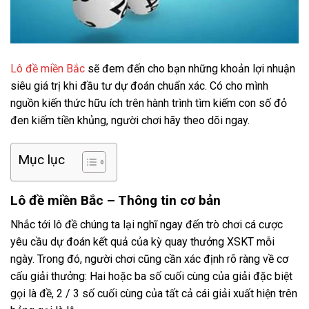
Lô đề miền Bắc
sẽ đem đến cho bạn những khoản lợi nhuận
siêu giá trị khi đầu tư dự đoán chuẩn xác. Có cho mình
nguồn kiến thức hữu ích trên hành trình tìm kiếm con số đỏ
đen kiếm tiền khủng, người chơi hãy theo dõi ngay.
Mục lục
Lô đề miền Bắc – Thông tin cơ bản
Nhắc tới lô đề chúng ta lại nghĩ ngay đến trò chơi cá cược
yêu cầu dự đoán kết quả của kỳ quay thưởng XSKT mỗi
ngày. Trong đó, người chơi cũng cần xác định rõ ràng về cơ
cấu giải thưởng: Hai hoặc ba số cuối cùng của giải đặc biệt
gọi là đề, 2 / 3 số cuối cùng của tất cả cái giải xuất hiện trên