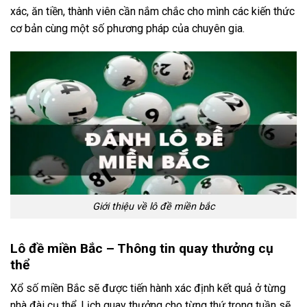
xác, ăn tiền, thành viên cần nắm chắc cho mình các kiến thức
cơ bản cùng một số phương pháp của chuyên gia.
Giới thiệu về lô đề miền bắc
Lô đề miền Bắc – Thông tin quay thưởng cụ
thể
Xổ số miền Bắc sẽ được tiến hành xác định kết quả ở từng
nhà đài cụ thể. Lịch quay thưởng cho từng thứ trong tuần sẽ