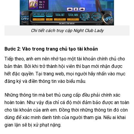
Chi tiết cách truy cập Night Club Lady
Bước 2: Vào trong trang chủ tạo tài khoản
Tiếp theo, anh em nên nhớ tạo một tài khoản chính chủ cho
bản thân. Bởi khi trở thành hội viên thì bạn mới nhận được
hết đặc quyền. Tại trang web, mọi người hãy nhấn vào mục
đăng ký và điền thông tin vào biểu mẫu.
Những thông tin mà bet thủ cung cấp đều phải chính xác
hoàn toàn. Như vậy địa chỉ cá độ mới đảm bảo được an toàn
cho tài khoản của anh em. Đồng thời những thông tin đó còn
dùng để xác minh danh tính của người tham gia. Nếu ai khai
gian lận sẽ bị xử phạt nặng.