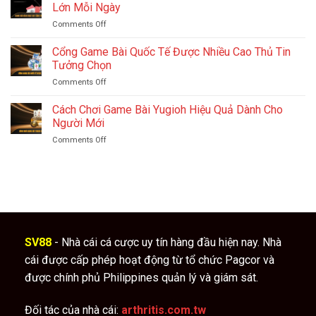
Bài
Cho
Lớn Mỗi Ngày
Ngay
Tiến
Người
Comments Off
on
Lên
Mới
Game
Miền
Bắt
Bài
Cổng Game Bài Quốc Tế Được Nhiều Cao Thủ Tin
Nam
Đầu
Kích
Miễn
Tưởng Chọn
Hoạt
Phí
Comments Off
on
Sdt
–
Cổng
Tặng
Thỏa
Game
Cách Chơi Game Bài Yugioh Hiệu Quả Dành Cho
Tiền
Sức
Bài
–
Người Mới
Giải
Quốc
Cơ
Trí
Comments Off
on
Tế
Hội
Cách
Được
Trúng
Chơi
Nhiều
Lớn
Game
Cao
Mỗi
Bài
Thủ
Ngày
Yugioh
Tin
Hiệu
Tưởng
Quả
Chọn
Dành
SV88
- Nhà cái cá cược uy tín hàng đầu hiện nay. Nhà
Cho
cái được cấp phép hoạt động từ tổ chức Pagcor và
Người
Mới
được chính phủ Philippines quản lý và giám sát.
Đối tác của nhà cái:
arthritis.com.tw