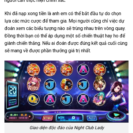
người cần thực hiện chính xác.
Khi đã nạp xong tiền là anh em có thể bắt đầu tự do chọn
lựa các mức cược để tham gia. Mọi người cũng chỉ việc dự
đoán xem các biểu tượng nào sẽ trùng nhau trên vòng quay.
Đồng thời bạn có thể áp dụng một số chiến thuật hay ho để
giành chiến thắng. Nếu ai đoán được đúng kết quả cuối cùng
sẽ mang về được phần thưởng giá trị nhất.
Giao diện độc đáo của Night Club Lady