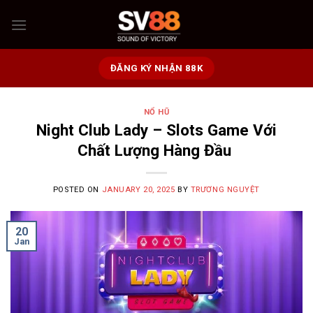
Skip
to
content
ĐĂNG KÝ NHẬN 88K
NỔ HŨ
Night Club Lady – Slots Game Với
Chất Lượng Hàng Đầu
POSTED ON
JANUARY 20, 2025
BY
TRƯƠNG NGUYỆT
20
Jan