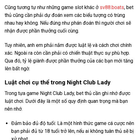
Cũng tương tự như những game slot khác ở
sv88.boats
, bet
thủ cũng cần phải dự đoán xem các biểu tượng có trùng
nhau hay không. Nếu đúng như phán đoán thì người chơi sẽ
nhận được phần thưởng cuối cùng.
Tuy nhiên, anh em phải nắm được luật lệ và cách chơi chính
xác. Ngoài ra còn cần phải có chiến thuật thực sự phù hợp.
Qua đó, tỷ lệ giành được phần thưởng của các bạn mới tăng
lên bất ngờ.
Luật chơi cụ thể trong Night Club Lady
Trong tựa game Night Club Lady, bet thủ cần ghi nhớ được
luật chơi. Dưới đây là một số quy định quan trọng mà bạn
nên nhớ.
Đảm bảo đủ độ tuổi: Là một hình thức game cá cược nên
bạn phải đủ từ 18 tuổi trở lên, nếu ai không tuân thủ sẽ bị
xử phạt.