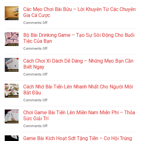
Mậu
Lớn
Binh
Các Mẹo Chơi Bài Bửu – Lời Khuyên Từ Các Chuyên
–
Sảnh
Từ
Gia Cá Cược
Rồng
Lý
Comments Off
on
Là
Thuyết
Các
Gì?
Đến
Mẹo
Bộ Bài Drinking Game – Tạo Sự Sôi Động Cho Buổi
Tìm
Thực
Chơi
Hiểu
Tiệc Của Bạn
Tế
Bài
Những
Comments Off
on
Bửu
Quy
Bộ
–
Tắc
Bài
Cách Chơi Xì Dách Dễ Dàng – Những Mẹo Bạn Cần
Lời
Vàng
Drinking
Khuyên
Biết Ngay
Game
Từ
Comments Off
on
–
Các
Cách
Tạo
Chuyên
Chơi
Cách Nhớ Bài Tiến Lên Nhanh Nhất Cho Người Mới
Sự
Gia
Xì
Sôi
Bắt Đầu
Cá
Dách
Động
Cược
Comments Off
on
Dễ
Cho
Cách
Dàng
Buổi
Nhớ
Chơi Game Bài Tiến Lên Miền Nam Miễn Phí – Thỏa
–
Tiệc
Bài
Những
Sức Giải Trí
Của
Tiến
Mẹo
Bạn
Comments Off
on
Lên
Bạn
Chơi
Nhanh
Cần
Game
Game Bài Kích Hoạt Sdt Tặng Tiền – Cơ Hội Trúng
Nhất
Biết